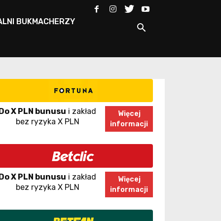
ALNI BUKMACHERZY
Do X PLN bunusu
i zakład
Więcej
bez ryzyka X PLN
informacji
Do X PLN bunusu
i zakład
Więcej
bez ryzyka X PLN
informacji