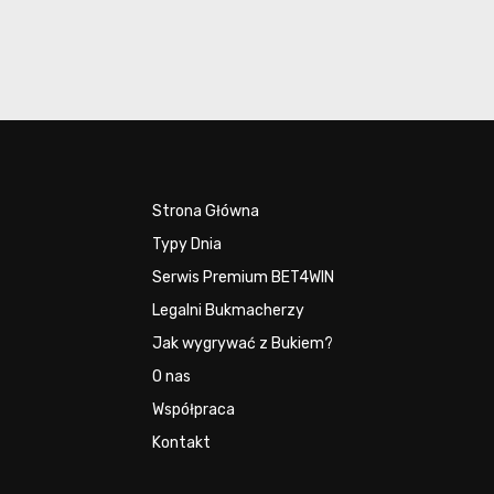
Strona Główna
Typy Dnia
Serwis Premium BET4WIN
Legalni Bukmacherzy
Jak wygrywać z Bukiem?
O nas
Współpraca
Kontakt