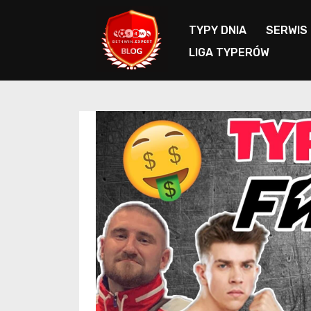
TYPY DNIA
SERWIS
LIGA TYPERÓW
Blog
Bet4Win.expert