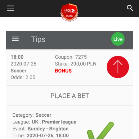
Blog
Bet4Win.expert