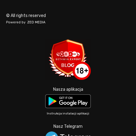
© All rights reserved
Powered by
ZED MEDIA
Nasza aplikacja
Instrukcja instalacji aplikacji
Nasz Telegram