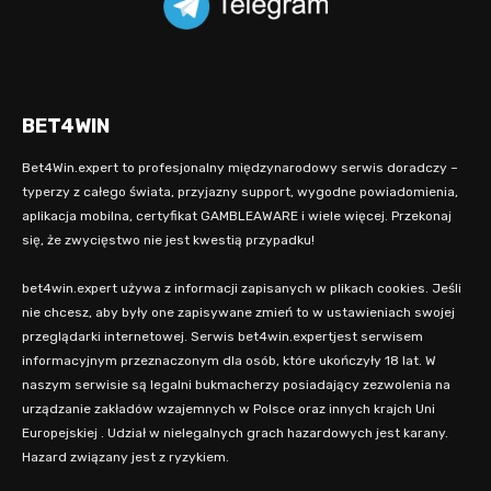
BET4WIN
Bet4Win.expert to profesjonalny międzynarodowy serwis doradczy –
typerzy z całego świata, przyjazny support, wygodne powiadomienia,
aplikacja mobilna, certyfikat GAMBLEAWARE i wiele więcej. Przekonaj
się, że zwycięstwo nie jest kwestią przypadku!
bet4win.expert używa z informacji zapisanych w plikach cookies. Jeśli
nie chcesz, aby były one zapisywane zmień to w ustawieniach swojej
przeglądarki internetowej. Serwis bet4win.expertjest serwisem
informacyjnym przeznaczonym dla osób, które ukończyły 18 lat. W
naszym serwisie są legalni bukmacherzy posiadający zezwolenia na
urządzanie zakładów wzajemnych w Polsce oraz innych krajch Uni
Europejskiej . Udział w nielegalnych grach hazardowych jest karany.
Hazard związany jest z ryzykiem.