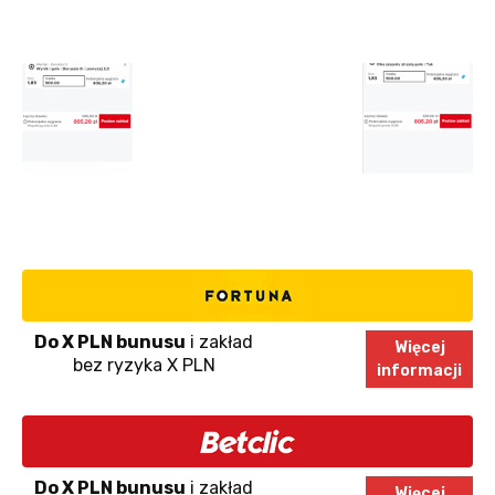
Do X PLN bunusu
i zakład
Więcej
bez ryzyka X PLN
informacji
Do X PLN bunusu
i zakład
Więcej