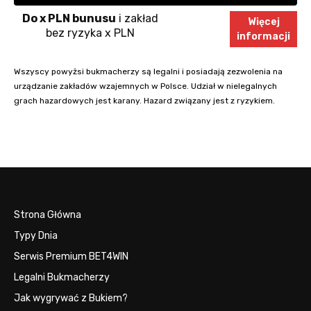
Do x PLN bunusu
i zakład
Więcej
bez ryzyka x PLN
informacji
Wszyscy powyżsi bukmacherzy są legalni i posiadają zezwolenia na
urządzanie zakładów wzajemnych w Polsce. Udział w nielegalnych
grach hazardowych jest karany. Hazard związany jest z ryzykiem.
Strona Główna
Typy Dnia
Serwis Premium BET4WIN
Legalni Bukmacherzy
Jak wygrywać z Bukiem?