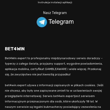
Instrukcja instalacji aplikacji
Nasz Telegram
BET4WIN
Bet4Win.expert to profesjonalny międzynarodowy serwis doradczy –
typerzy z całego świata, przyjazny support, wygodne powiadomienia,
aplikacja mobilna, certyfikat GAMBLEAWARE i wiele więcej. Przekonaj
się, że zwycięstwo nie jest kwestią przypadku!
bet4win.expert używa z informacji zapisanych w plikach cookies. Jeśli
nie chcesz, aby były one zapisywane zmień to w ustawieniach swojej
przeglądarki internetowej. Serwis bet4win.expertjest serwisem
informacyjnym przeznaczonym dla osób, które ukończyły 18 lat. W
naszym serwisie są legalni bukmacherzy posiadający zezwolenia na