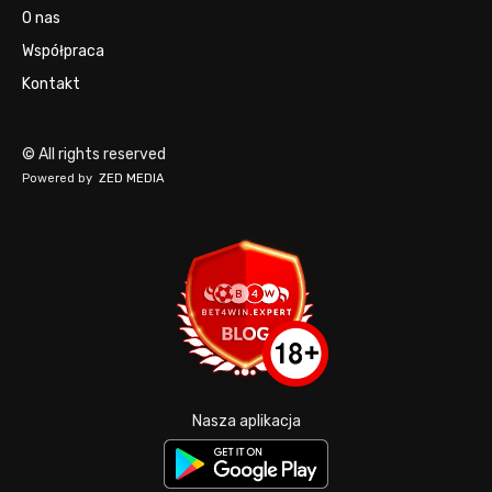
O nas
Współpraca
Kontakt
© All rights reserved
Powered by
ZED MEDIA
Nasza aplikacja