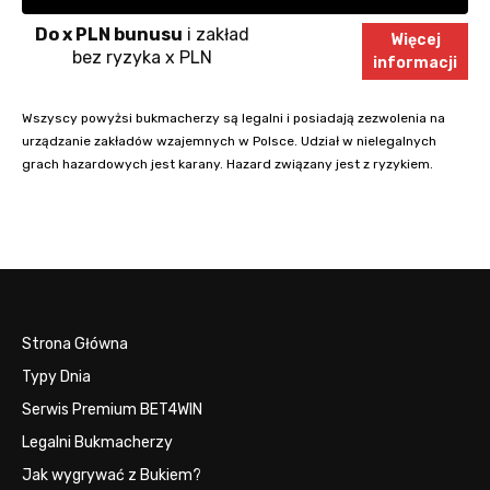
Do x PLN bunusu
i zakład
Więcej
bez ryzyka x PLN
informacji
Wszyscy powyżsi bukmacherzy są legalni i posiadają zezwolenia na
urządzanie zakładów wzajemnych w Polsce. Udział w nielegalnych
grach hazardowych jest karany. Hazard związany jest z ryzykiem.
Strona Główna
Typy Dnia
Serwis Premium BET4WIN
Legalni Bukmacherzy
Jak wygrywać z Bukiem?