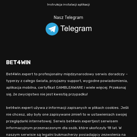
Instrukcja instalacji aplikacji
Nasz Telegram
BET4WIN
Bet4Win.expert to profesjonalny międzynarodowy serwis doradczy –
typerzy z całego świata, przyjazny support, wygodne powiadomienia,
aplikacja mobilna, certyfikat GAMBLEAWARE i wiele więcej. Przekonaj
się, że zwycięstwo nie jest kwestią przypadku!
bet4win.expert używa z informacji zapisanych w plikach cookies. Jeśli
nie chcesz, aby były one zapisywane zmień to w ustawieniach swojej
przeglądarki internetowej. Serwis bet4win.expertjest serwisem
informacyjnym przeznaczonym dla osób, które ukończyły 18 lat. W
naszym serwisie są legalni bukmacherzy posiadający zezwolenia na