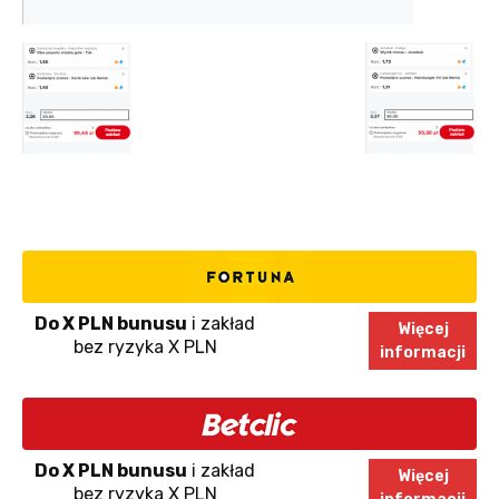
Do X PLN bunusu
i zakład
Więcej
bez ryzyka X PLN
informacji
Do X PLN bunusu
i zakład
Więcej
bez ryzyka X PLN