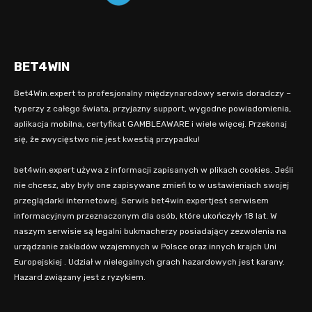
BET4WIN
Bet4Win.expert to profesjonalny międzynarodowy serwis doradczy –
typerzy z całego świata, przyjazny support, wygodne powiadomienia,
aplikacja mobilna, certyfikat GAMBLEAWARE i wiele więcej. Przekonaj
się, że zwycięstwo nie jest kwestią przypadku!
bet4win.expert używa z informacji zapisanych w plikach cookies. Jeśli
nie chcesz, aby były one zapisywane zmień to w ustawieniach swojej
przeglądarki internetowej. Serwis bet4win.expertjest serwisem
informacyjnym przeznaczonym dla osób, które ukończyły 18 lat. W
naszym serwisie są legalni bukmacherzy posiadający zezwolenia na
urządzanie zakładów wzajemnych w Polsce oraz innych krajch Uni
Europejskiej . Udział w nielegalnych grach hazardowych jest karany.
Hazard związany jest z ryzykiem.