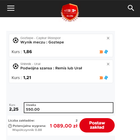
Blog
Bet4Win.expert