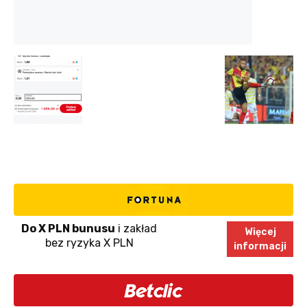
Do X PLN bunusu
i zakład
Więcej
bez ryzyka X PLN
informacji