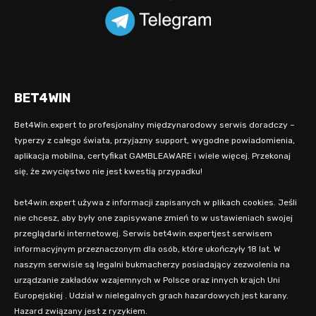
BET4WIN
Bet4Win.expert to profesjonalny międzynarodowy serwis doradczy –
typerzy z całego świata, przyjazny support, wygodne powiadomienia,
aplikacja mobilna, certyfikat GAMBLEAWARE i wiele więcej. Przekonaj
się, że zwycięstwo nie jest kwestią przypadku!
bet4win.expert używa z informacji zapisanych w plikach cookies. Jeśli
nie chcesz, aby były one zapisywane zmień to w ustawieniach swojej
przeglądarki internetowej. Serwis bet4win.expertjest serwisem
informacyjnym przeznaczonym dla osób, które ukończyły 18 lat. W
naszym serwisie są legalni bukmacherzy posiadający zezwolenia na
urządzanie zakładów wzajemnych w Polsce oraz innych krajch Uni
Europejskiej . Udział w nielegalnych grach hazardowych jest karany.
Hazard związany jest z ryzykiem.