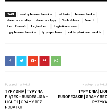
TAGI
analizy bukmacherskie
bet4win
bukmacherka
darmowe analizy
darmowe typy
Ekstraklasa
free tip
Lech Poznań
Legia - Lech
Legia Warszawa
typy bukmacherskie
typy sportowe
zakłady bukmacherskie
Poprzedni artykuł
Następny artykuł
TYPY DNIA | TYPY NA
TYPY DNIA | LIGI
PIĄTEK – BUNDESLIGA +
EUROPEJSKIE | GRAMY BEZ
LIGUE 1 | GRAMY BEZ
RYZYKA
PODATKU