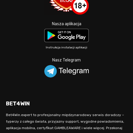
Nasza aplikacja
Instrukcja instalacji aplikacji
Nasz Telegram
BET4WIN
Bet4Win.expert to profesjonalny międzynarodowy serwis doradczy –
typerzy z całego świata, przyjazny support, wygodne powiadomienia,
aplikacja mobilna, certyfikat GAMBLEAWARE i wiele więcej. Przekonaj