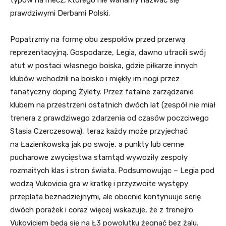
typów na mecz, którego nie wahamy nazwać się
prawdziwymi Derbami Polski.
Popatrzmy na formę obu zespołów przed przerwą
reprezentacyjną. Gospodarze, Legia, dawno utracili swój
atut w postaci własnego boiska, gdzie piłkarze innych
klubów wchodzili na boisko i miękły im nogi przez
fanatyczny doping Żylety. Przez fatalne zarządzanie
klubem na przestrzeni ostatnich dwóch lat (zespół nie miał
trenera z prawdziwego zdarzenia od czasów poczciwego
Stasia Czerczesowa), teraz każdy może przyjechać
na Łazienkowską jak po swoje, a punkty lub cenne
pucharowe zwycięstwa stamtąd wywoziły zespoły
rozmaitych klas i stron świata. Podsumowując – Legia pod
wodzą Vukovicia gra w kratkę i przyzwoite występy
przeplata beznadziejnymi, ale obecnie kontynuuje serię
dwóch porażek i coraz więcej wskazuje, że z trenejro
Vukoviciem będą się na Ł3 powolutku żegnać bez żalu.