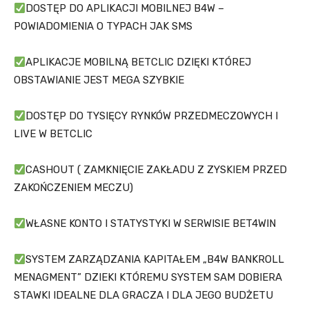
DOSTĘP DO APLIKACJI MOBILNEJ B4W –
POWIADOMIENIA O TYPACH JAK SMS
APLIKACJE MOBILNĄ BETCLIC DZIĘKI KTÓREJ
OBSTAWIANIE JEST MEGA SZYBKIE
DOSTĘP DO TYSIĘCY RYNKÓW PRZEDMECZOWYCH I
LIVE W BETCLIC
CASHOUT ( ZAMKNIĘCIE ZAKŁADU Z ZYSKIEM PRZED
ZAKOŃCZENIEM MECZU)
WŁASNE KONTO I STATYSTYKI W SERWISIE BET4WIN
SYSTEM ZARZĄDZANIA KAPITAŁEM „B4W BANKROLL
MENAGMENT” DZIEKI KTÓREMU SYSTEM SAM DOBIERA
STAWKI IDEALNE DLA GRACZA I DLA JEGO BUDŻETU