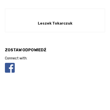
Leszek Tokarczuk
ZOSTAW ODPOWIEDŹ
Connect with: