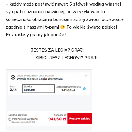
– każdy może postawić nawet 5 stówek według własnej
sympatii i uznania i najwięcej, co zaryzykować to
konieczność obracania bonusem aż się zwróci, oczywiście
zgodnie z naszymi typami
To wielkie święto polskiej
Ekstraklasy gramy jak poniżej!
JESTEŚ ZA LEGIĄ? GRAJ:
KIBICUJESZ LECHOWI? GRAJ: