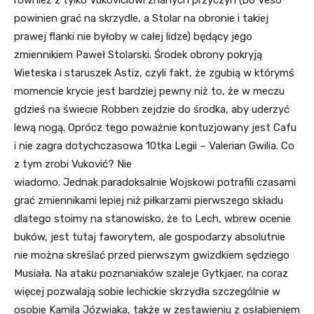
również z tylko Vukoviciowi znanych przyczyn (bo Veso
powinien grać na skrzydle, a Stolar na obronie i takiej
prawej flanki nie byłoby w całej lidze) będący jego
zmiennikiem Paweł Stolarski. Środek obrony pokryją
Wieteska i staruszek Astiz, czyli fakt, że zgubią w którymś
momencie krycie jest bardziej pewny niż to, że w meczu
gdzieś na świecie Robben zejdzie do środka, aby uderzyć
lewą nogą. Oprócz tego poważnie kontuzjowany jest Cafu
i nie zagra dotychczasowa 10tka Legii – Valerian Gwilia. Co
z tym zrobi Vuković? Nie
wiadomo. Jednak paradoksalnie Wojskowi potrafili czasami
grać zmiennikami lepiej niż piłkarzami pierwszego składu
dlatego stoimy na stanowisko, że to Lech, wbrew ocenie
buków, jest tutaj faworytem, ale gospodarzy absolutnie
nie można skreślać przed pierwszym gwizdkiem sędziego
Musiała. Na ataku poznaniaków szaleje Gytkjaer, na coraz
więcej pozwalają sobie lechickie skrzydła szczególnie w
osobie Kamila Józwiaka, także w zestawieniu z osłabieniem