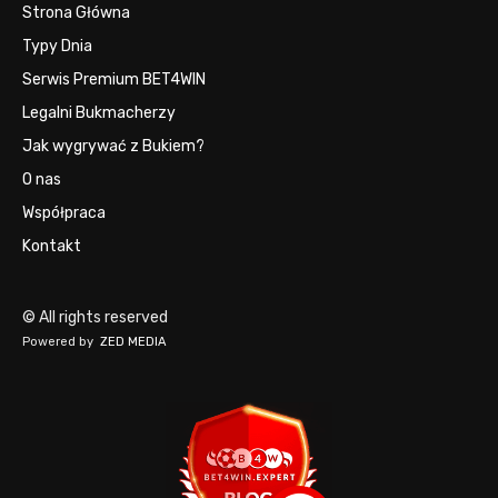
Strona Główna
Typy Dnia
Serwis Premium BET4WIN
Legalni Bukmacherzy
Jak wygrywać z Bukiem?
O nas
Współpraca
Kontakt
© All rights reserved
Powered by
ZED MEDIA