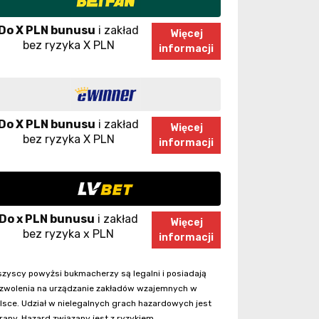
Do X PLN bunusu
i zakład
Więcej
bez ryzyka X PLN
informacji
Do X PLN bunusu
i zakład
Więcej
bez ryzyka X PLN
informacji
Do x PLN bunusu
i zakład
Więcej
bez ryzyka x PLN
informacji
zyscy powyżsi bukmacherzy są legalni i posiadają
zwolenia na urządzanie zakładów wzajemnych w
lsce. Udział w nielegalnych grach hazardowych jest
rany. Hazard związany jest z ryzykiem.