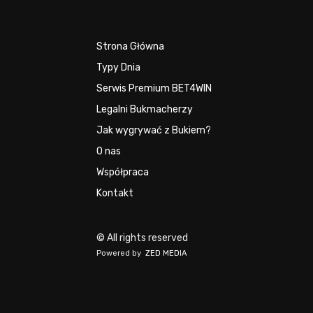
Strona Główna
Typy Dnia
Serwis Premium BET4WIN
Legalni Bukmacherzy
Jak wygrywać z Bukiem?
O nas
Współpraca
Kontakt
© All rights reserved
Powered by
ZED MEDIA