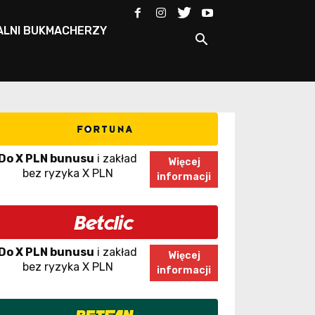
ALNI BUKMACHERZY
Do X PLN bunusu
i zakład
Więcej
bez ryzyka X PLN
informacji
Do X PLN bunusu
i zakład
Więcej
bez ryzyka X PLN
informacji