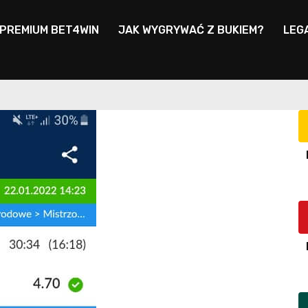
 PREMIUM BET4WIN
JAK WYGRYWAĆ Z BUKIEM?
LEG