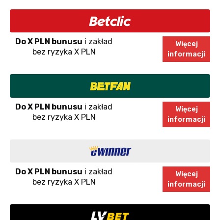
Do X PLN bunusu
i zakład
Więcej
bez ryzyka X PLN
informacji
Do X PLN bunusu
i zakład
Więcej
bez ryzyka X PLN
informacji
Do X PLN bunusu
i zakład
Więcej
bez ryzyka X PLN
informacji