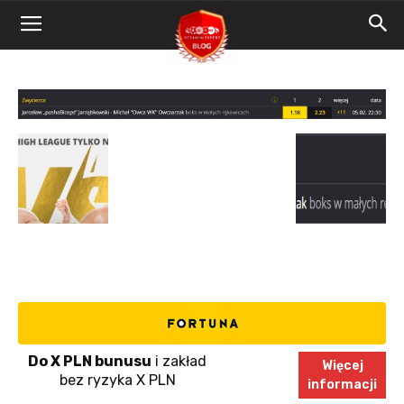
Blog
Bet4Win.expert
Do X PLN bunusu
i zakład
Więcej
bez ryzyka X PLN
informacji