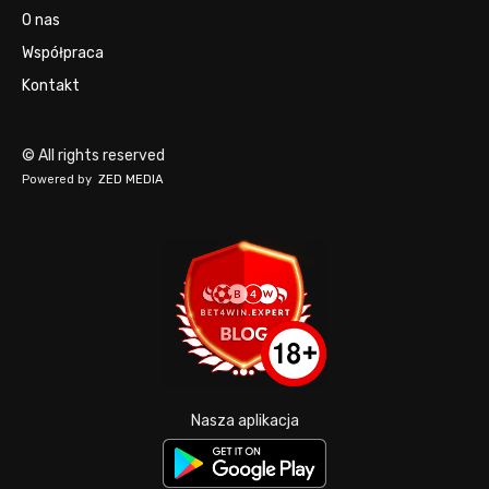
O nas
Współpraca
Kontakt
© All rights reserved
Powered by
ZED MEDIA
Nasza aplikacja