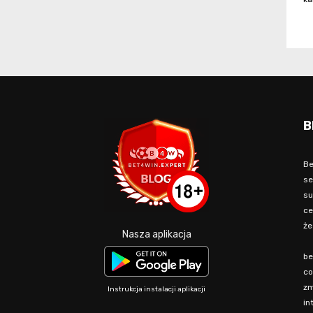
B
Be
se
su
ce
że
Nasza aplikacja
be
co
zm
Instrukcja instalacji aplikacji
in