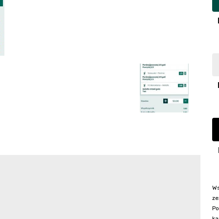
Ws
ze
Po
ka