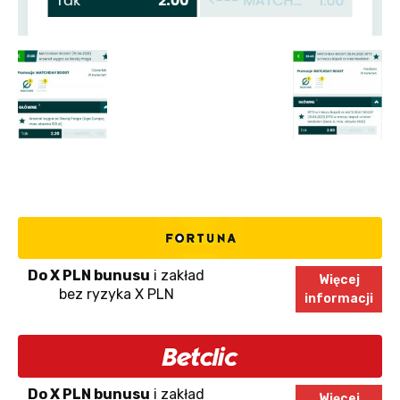
Do X PLN bunusu
i zakład
Więcej
bez ryzyka X PLN
informacji
Do X PLN bunusu
i zakład
Więcej