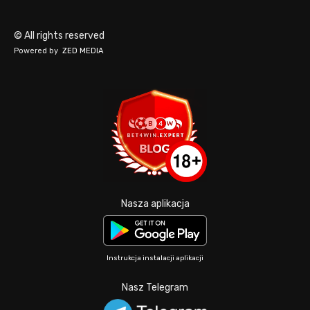
© All rights reserved
Powered by
ZED MEDIA
Nasza aplikacja
Instrukcja instalacji aplikacji
Nasz Telegram