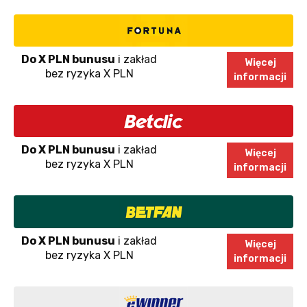
Do X PLN bunusu
i zakład
Więcej
bez ryzyka X PLN
informacji
Do X PLN bunusu
i zakład
Więcej
bez ryzyka X PLN
informacji
Do X PLN bunusu
i zakład
Więcej
bez ryzyka X PLN
informacji