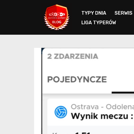
TYPY DNIA
SERWIS
LIGA TYPERÓW
Blog
Bet4Win.expert