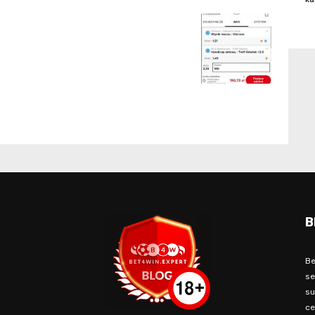
B
Be
se
su
ce