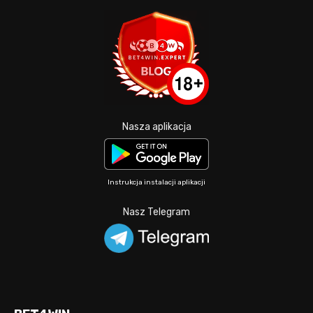
Nasza aplikacja
Instrukcja instalacji aplikacji
Nasz Telegram