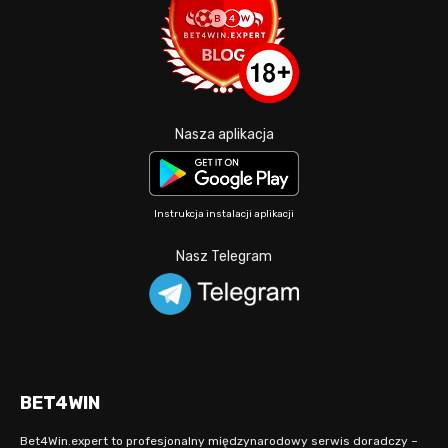
Nasza aplikacja
Instrukcja instalacji aplikacji
Nasz Telegram
BET4WIN
Bet4Win.expert to profesjonalny międzynarodowy serwis doradczy –