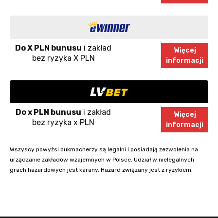
Do X PLN bunusu
i zakład
Więcej
bez ryzyka X PLN
informacji
Do x PLN bunusu
i zakład
Więcej
bez ryzyka x PLN
informacji
Wszyscy powyżsi bukmacherzy są legalni i posiadają zezwolenia na
urządzanie zakładów wzajemnych w Polsce. Udział w nielegalnych
grach hazardowych jest karany. Hazard związany jest z ryzykiem.