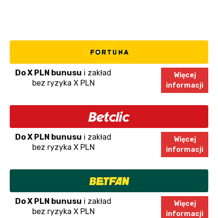
Do X PLN bunusu
i zakład
Więcej
bez ryzyka X PLN
informacji
Do X PLN bunusu
i zakład
Więcej
bez ryzyka X PLN
informacji
Do X PLN bunusu
i zakład
Więcej
bez ryzyka X PLN
informacji