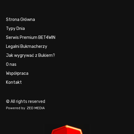
Strona Główna
Typy Dnia
Serwis Premium BET4WIN
Legalni Bukmacherzy
Jak wygrywać z Bukiem?
O nas
Współpraca
Kontakt
© All rights reserved
Powered by
ZED MEDIA