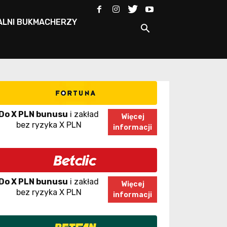
ALNI BUKMACHERZY
Do X PLN bunusu
i zakład
Więcej
bez ryzyka X PLN
informacji
Do X PLN bunusu
i zakład
Więcej
bez ryzyka X PLN
informacji