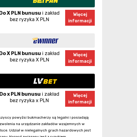
Do X PLN bunusu
i zakład
Więcej
bez ryzyka X PLN
informacji
Do X PLN bunusu
i zakład
Więcej
bez ryzyka X PLN
informacji
Do x PLN bunusu
i zakład
Więcej
bez ryzyka x PLN
informacji
zyscy powyżsi bukmacherzy są legalni i posiadają
zwolenia na urządzanie zakładów wzajemnych w
lsce. Udział w nielegalnych grach hazardowych jest
rany. Hazard związany jest z ryzykiem.