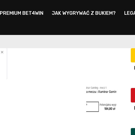
 PREMIUM BET4WIN
JAK WYGRYWAĆ Z BUKIEM?
LEG