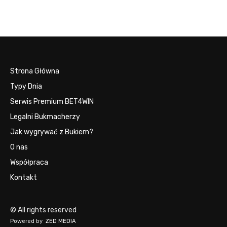
Strona Główna
Typy Dnia
Serwis Premium BET4WIN
Legalni Bukmacherzy
Jak wygrywać z Bukiem?
O nas
Współpraca
Kontakt
© All rights reserved
Powered by
ZED MEDIA