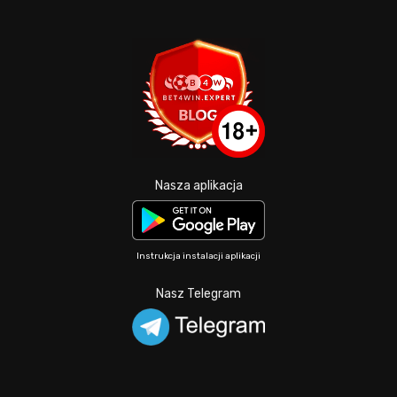
Nasza aplikacja
Instrukcja instalacji aplikacji
Nasz Telegram