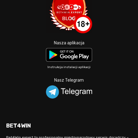
Nasza aplikacja
Instrukcja instalacji aplikacji
Nasz Telegram
BET4WIN
Bet4Win.expert to profesjonalny międzynarodowy serwis doradczy –