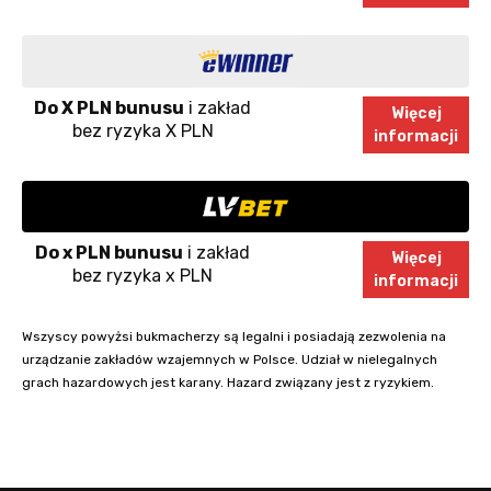
Do X PLN bunusu
i zakład
Więcej
bez ryzyka X PLN
informacji
Do x PLN bunusu
i zakład
Więcej
bez ryzyka x PLN
informacji
Wszyscy powyżsi bukmacherzy są legalni i posiadają zezwolenia na
urządzanie zakładów wzajemnych w Polsce. Udział w nielegalnych
grach hazardowych jest karany. Hazard związany jest z ryzykiem.