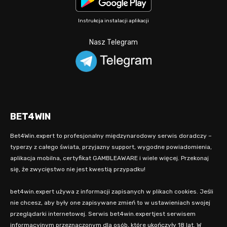
Instrukcja instalacji aplikacji
Nasz Telegram
BET4WIN
Bet4Win.expert to profesjonalny międzynarodowy serwis doradczy –
typerzy z całego świata, przyjazny support, wygodne powiadomienia,
aplikacja mobilna, certyfikat GAMBLEAWARE i wiele więcej. Przekonaj
się, że zwycięstwo nie jest kwestią przypadku!
bet4win.expert używa z informacji zapisanych w plikach cookies. Jeśli
nie chcesz, aby były one zapisywane zmień to w ustawieniach swojej
przeglądarki internetowej. Serwis bet4win.expertjest serwisem
informacyjnym przeznaczonym dla osób, które ukończyły 18 lat. W