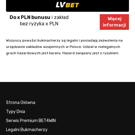
Do x PLN bunusu
i zakład
Więcej
bez ryzyka x PLN
informacji
Wszyscy powyżsi bukmacherzy są legalni i posiadają zezwolenia na
urządzanie zakładów wzajemnych w Polsce. Udział w nielegalnych
grach hazardowych jest karany. Hazard związany jest z ryzykiem.
Strona Główna
Typy Dnia
Serwis Premium BET4WIN
Legalni Bukmacherzy