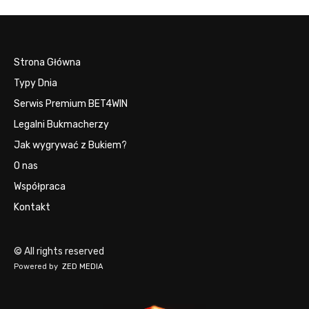
Strona Główna
Typy Dnia
Serwis Premium BET4WIN
Legalni Bukmacherzy
Jak wygrywać z Bukiem?
O nas
Współpraca
Kontakt
© All rights reserved
Powered by
ZED MEDIA