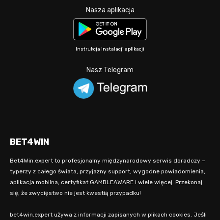
Nasza aplikacja
Instrukcja instalacji aplikacji
Nasz Telegram
BET4WIN
Bet4Win.expert to profesjonalny międzynarodowy serwis doradczy –
typerzy z całego świata, przyjazny support, wygodne powiadomienia,
aplikacja mobilna, certyfikat GAMBLEAWARE i wiele więcej. Przekonaj
się, że zwycięstwo nie jest kwestią przypadku!
bet4win.expert używa z informacji zapisanych w plikach cookies. Jeśli