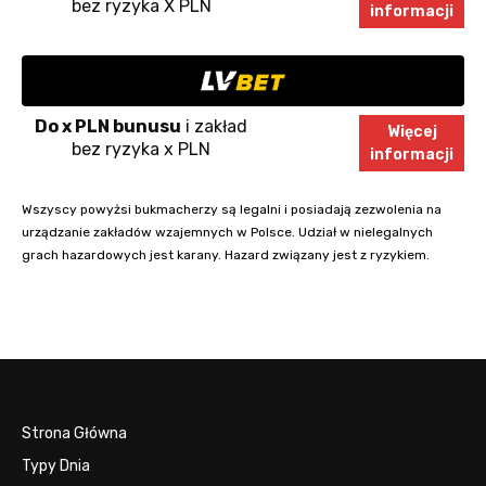
bez ryzyka X PLN
informacji
Do x PLN bunusu
i zakład
Więcej
bez ryzyka x PLN
informacji
Wszyscy powyżsi bukmacherzy są legalni i posiadają zezwolenia na
urządzanie zakładów wzajemnych w Polsce. Udział w nielegalnych
grach hazardowych jest karany. Hazard związany jest z ryzykiem.
Strona Główna
Typy Dnia