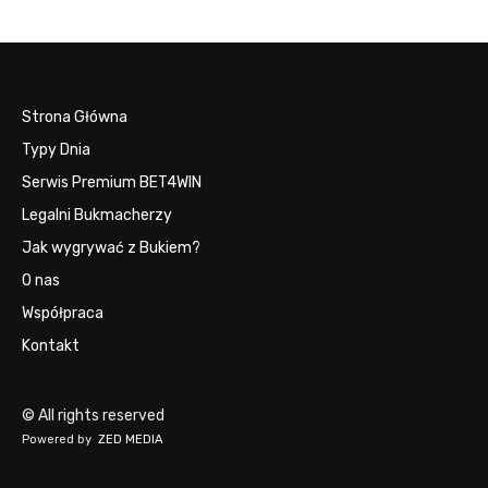
Strona Główna
Typy Dnia
Serwis Premium BET4WIN
Legalni Bukmacherzy
Jak wygrywać z Bukiem?
O nas
Współpraca
Kontakt
© All rights reserved
Powered by
ZED MEDIA