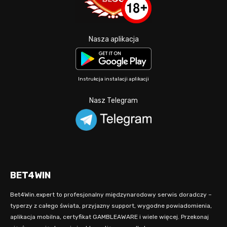
Nasza aplikacja
Instrukcja instalacji aplikacji
Nasz Telegram
BET4WIN
Bet4Win.expert to profesjonalny międzynarodowy serwis doradczy –
typerzy z całego świata, przyjazny support, wygodne powiadomienia,
aplikacja mobilna, certyfikat GAMBLEAWARE i wiele więcej. Przekonaj