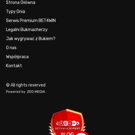
Strona Główna
Typy Dnia
Serwis Premium BET4WIN
Legalni Bukmacherzy
Jak wygrywać z Bukiem?
O nas
Współpraca
Kontakt
© All rights reserved
Powered by
ZED MEDIA