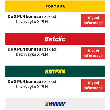
Do X PLN bunusu
i zakład
Więcej
bez ryzyka X PLN
informacji
Do X PLN bunusu
i zakład
Więcej
bez ryzyka X PLN
informacji
Do X PLN bunusu
i zakład
Więcej
bez ryzyka X PLN
informacji