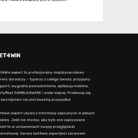
ET4WIN
t4Win.expert to profesjonalny międzynarodowy
rwis doradczy – typerzy z całego świata, przyjazny
pport, wygodne powiadomienia, aplikacja mobilna,
rtyfikat GAMBLEAWARE i wiele więcej. Przekonaj się,
 zwycięstwo nie jest kwestią przypadku!
t4win.expert używa z informacji zapisanych w plikach
okies. Jeśli nie chcesz, aby były one zapisywane
ień to w ustawieniach swojej przeglądarki
ternetowej. Serwis bet4win.expertjest serwisem