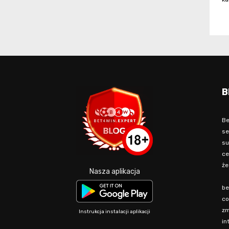
B
Be
se
su
ce
że
Nasza aplikacja
be
co
zm
Instrukcja instalacji aplikacji
in