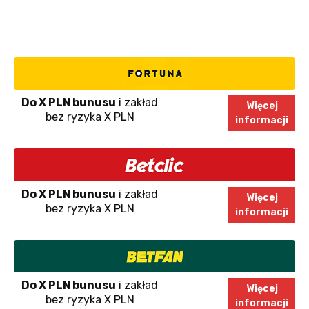
Do X PLN bunusu
i zakład
Więcej
bez ryzyka X PLN
informacji
Do X PLN bunusu
i zakład
Więcej
bez ryzyka X PLN
informacji
Do X PLN bunusu
i zakład
Więcej
bez ryzyka X PLN
informacji