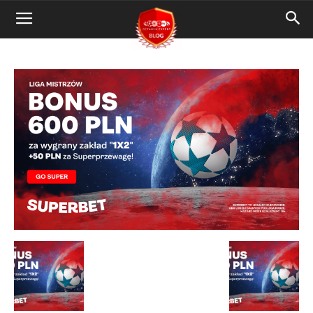
Blog
Bet4Win.expert