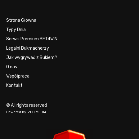
Strona Główna
Typy Dnia
Serwis Premium BET4WIN
Legalni Bukmacherzy
Jak wygrywać z Bukiem?
O nas
Współpraca
Kontakt
© All rights reserved
Powered by
ZED MEDIA