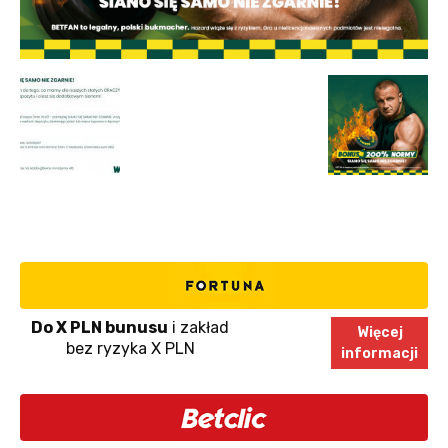
Do X PLN bunusu
i zakład
Więcej
bez ryzyka X PLN
informacji