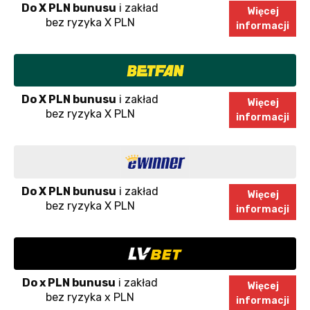
Do X PLN bunusu
i zakład
Więcej
bez ryzyka X PLN
informacji
Do X PLN bunusu
i zakład
Więcej
bez ryzyka X PLN
informacji
Do X PLN bunusu
i zakład
Więcej
bez ryzyka X PLN
informacji
Do x PLN bunusu
i zakład
Więcej
bez ryzyka x PLN
informacji