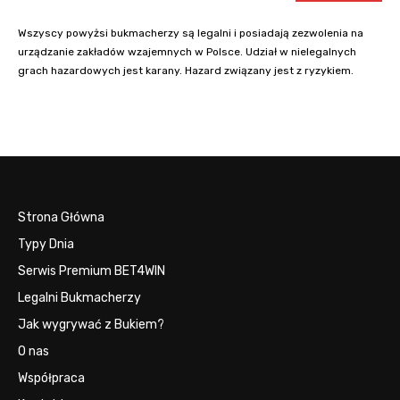
Wszyscy powyżsi bukmacherzy są legalni i posiadają zezwolenia na
urządzanie zakładów wzajemnych w Polsce. Udział w nielegalnych
grach hazardowych jest karany. Hazard związany jest z ryzykiem.
Strona Główna
Typy Dnia
Serwis Premium BET4WIN
Legalni Bukmacherzy
Jak wygrywać z Bukiem?
O nas
Współpraca