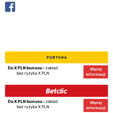
Do X PLN bunusu
i zakład
Więcej
bez ryzyka X PLN
informacji
Do X PLN bunusu
i zakład
Więcej
bez ryzyka X PLN
informacji