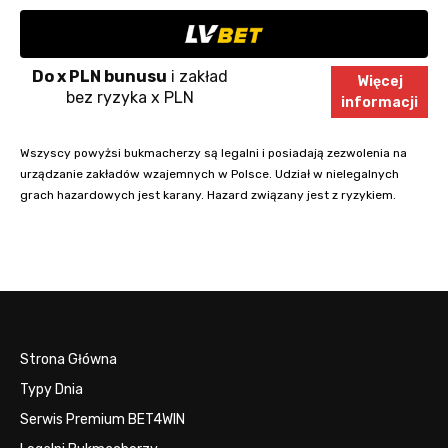
Do x PLN bunusu
i zakład
Więcej
bez ryzyka x PLN
informacji
Wszyscy powyżsi bukmacherzy są legalni i posiadają zezwolenia na
urządzanie zakładów wzajemnych w Polsce. Udział w nielegalnych
grach hazardowych jest karany. Hazard związany jest z ryzykiem.
Strona Główna
Typy Dnia
Serwis Premium BET4WIN