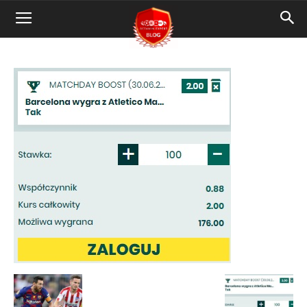
Blog
Bet4Win.expert