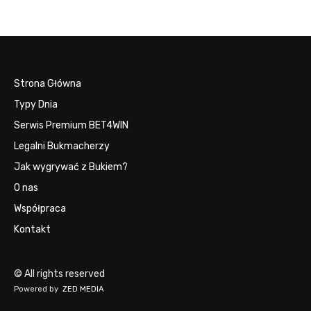
Strona Główna
Typy Dnia
Serwis Premium BET4WIN
Legalni Bukmacherzy
Jak wygrywać z Bukiem?
O nas
Współpraca
Kontakt
© All rights reserved
Powered by
ZED MEDIA