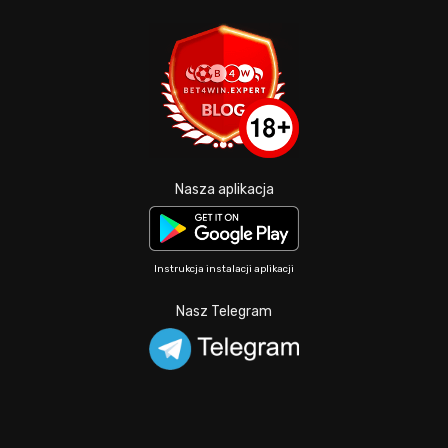
Nasza aplikacja
Instrukcja instalacji aplikacji
Nasz Telegram