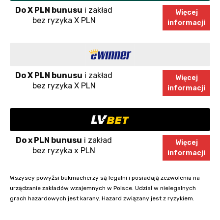
Do X PLN bunusu
i zakład
Więcej
bez ryzyka X PLN
informacji
Do X PLN bunusu
i zakład
Więcej
bez ryzyka X PLN
informacji
Do x PLN bunusu
i zakład
Więcej
bez ryzyka x PLN
informacji
Wszyscy powyżsi bukmacherzy są legalni i posiadają zezwolenia na
urządzanie zakładów wzajemnych w Polsce. Udział w nielegalnych
grach hazardowych jest karany. Hazard związany jest z ryzykiem.