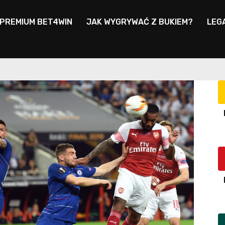
 PREMIUM BET4WIN
JAK WYGRYWAĆ Z BUKIEM?
LEG