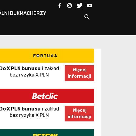
ALNI BUKMACHERZY
Do X PLN bunusu
i zakład
Więcej
bez ryzyka X PLN
informacji
Do X PLN bunusu
i zakład
Więcej
bez ryzyka X PLN
informacji