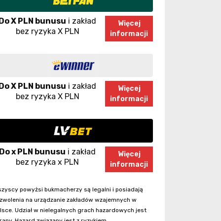
Do X PLN bunusu
i zakład
Więcej
bez ryzyka X PLN
informacji
Do X PLN bunusu
i zakład
Więcej
bez ryzyka X PLN
informacji
Do x PLN bunusu
i zakład
Więcej
bez ryzyka x PLN
informacji
zyscy powyżsi bukmacherzy są legalni i posiadają
zwolenia na urządzanie zakładów wzajemnych w
lsce. Udział w nielegalnych grach hazardowych jest
rany. Hazard związany jest z ryzykiem.