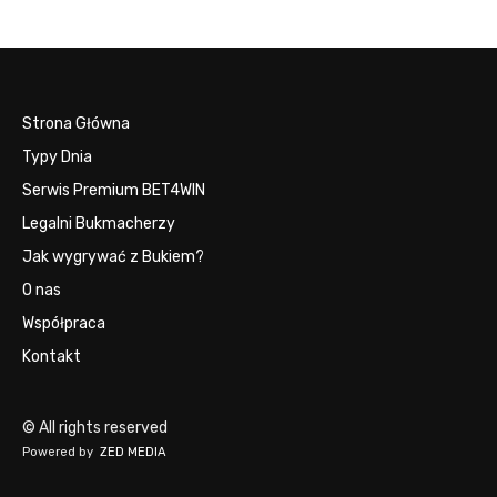
Strona Główna
Typy Dnia
Serwis Premium BET4WIN
Legalni Bukmacherzy
Jak wygrywać z Bukiem?
O nas
Współpraca
Kontakt
© All rights reserved
Powered by
ZED MEDIA