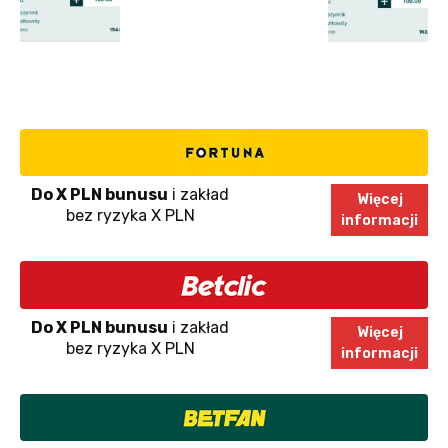
Do X PLN bunusu
i zakład
Więcej
bez ryzyka X PLN
informacji
Do X PLN bunusu
i zakład
Więcej
bez ryzyka X PLN
informacji