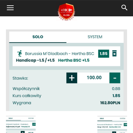
Blog
Bet4Win.expert