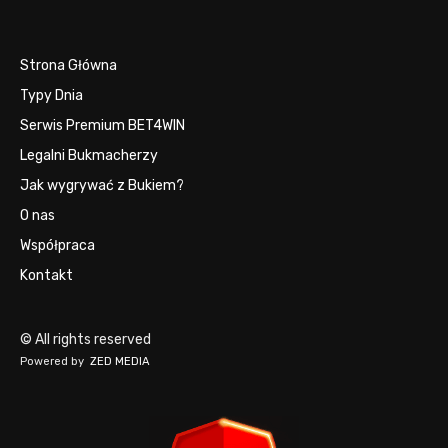
Strona Główna
Typy Dnia
Serwis Premium BET4WIN
Legalni Bukmacherzy
Jak wygrywać z Bukiem?
O nas
Współpraca
Kontakt
© All rights reserved
Powered by
ZED MEDIA