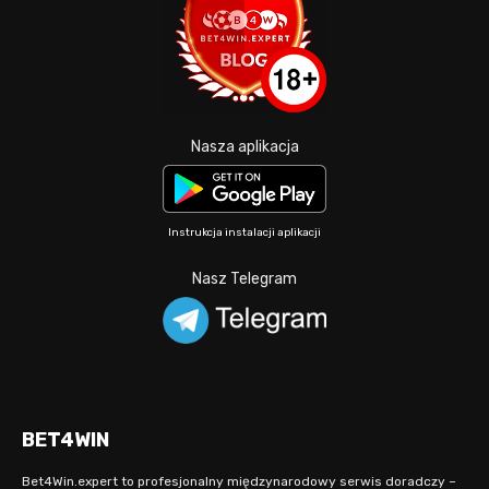
Nasza aplikacja
Instrukcja instalacji aplikacji
Nasz Telegram
BET4WIN
Bet4Win.expert to profesjonalny międzynarodowy serwis doradczy –