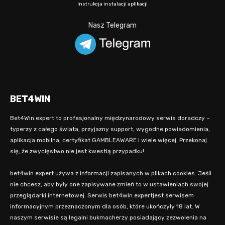
Instrukcja instalacji aplikacji
Nasz Telegram
BET4WIN
Bet4Win.expert to profesjonalny międzynarodowy serwis doradczy –
typerzy z całego świata, przyjazny support, wygodne powiadomienia,
aplikacja mobilna, certyfikat GAMBLEAWARE i wiele więcej. Przekonaj
się, że zwycięstwo nie jest kwestią przypadku!
bet4win.expert używa z informacji zapisanych w plikach cookies. Jeśli
nie chcesz, aby były one zapisywane zmień to w ustawieniach swojej
przeglądarki internetowej. Serwis bet4win.expertjest serwisem
informacyjnym przeznaczonym dla osób, które ukończyły 18 lat. W
naszym serwisie są legalni bukmacherzy posiadający zezwolenia na