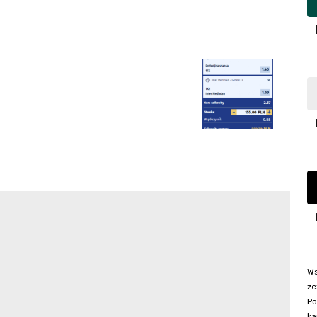
Ws
ze
Po
ka