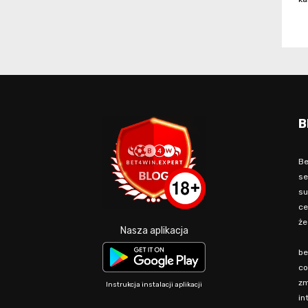
B
Be
se
su
ce
że
Nasza aplikacja
be
co
zm
Instrukcja instalacji aplikacji
in