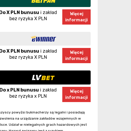
Do X PLN bunusu
i zakład
Więcej
bez ryzyka X PLN
informacji
Do X PLN bunusu
i zakład
Więcej
bez ryzyka X PLN
informacji
Do x PLN bunusu
i zakład
Więcej
bez ryzyka x PLN
informacji
zyscy powyżsi bukmacherzy są legalni i posiadają
zwolenia na urządzanie zakładów wzajemnych w
lsce. Udział w nielegalnych grach hazardowych jest
rany. Hazard związany jest z ryzykiem.