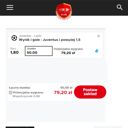
Blog
Bet4Win.expert