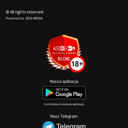
© All rights reserved
Powered by
ZED MEDIA
Nasza aplikacja
Instrukcja instalacji aplikacji
Nasz Telegram