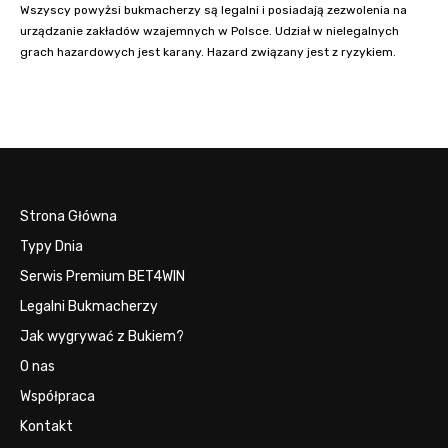
Wszyscy powyżsi bukmacherzy są legalni i posiadają zezwolenia na
urządzanie zakładów wzajemnych w Polsce. Udział w nielegalnych
grach hazardowych jest karany. Hazard związany jest z ryzykiem.
Strona Główna
Typy Dnia
Serwis Premium BET4WIN
Legalni Bukmacherzy
Jak wygrywać z Bukiem?
O nas
Współpraca
Kontakt