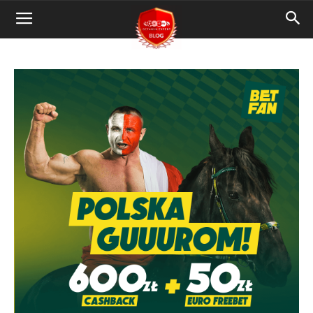
Blog
Bet4Win.expert