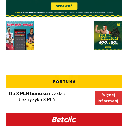
Do X PLN bunusu
i zakład
Więcej
bez ryzyka X PLN
informacji