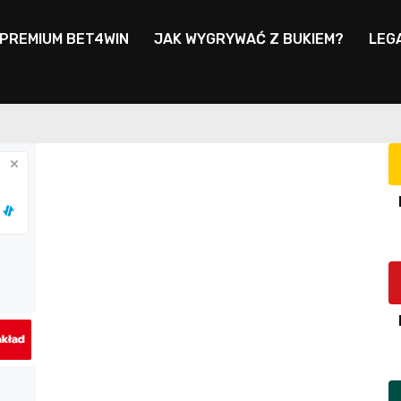
 PREMIUM BET4WIN
JAK WYGRYWAĆ Z BUKIEM?
LEG