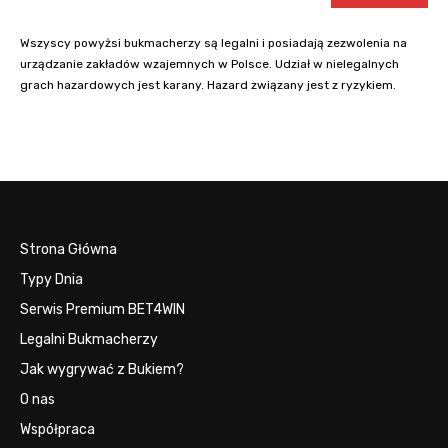
Wszyscy powyżsi bukmacherzy są legalni i posiadają zezwolenia na
urządzanie zakładów wzajemnych w Polsce. Udział w nielegalnych
grach hazardowych jest karany. Hazard związany jest z ryzykiem.
Strona Główna
Typy Dnia
Serwis Premium BET4WIN
Legalni Bukmacherzy
Jak wygrywać z Bukiem?
O nas
Współpraca