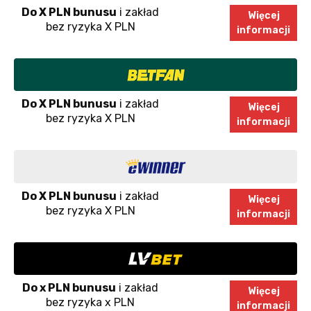
Do X PLN bunusu
i zakład
Więcej
bez ryzyka X PLN
informacji
Do X PLN bunusu
i zakład
Więcej
bez ryzyka X PLN
informacji
Do X PLN bunusu
i zakład
Więcej
bez ryzyka X PLN
informacji
Do x PLN bunusu
i zakład
Więcej
bez ryzyka x PLN
informacji