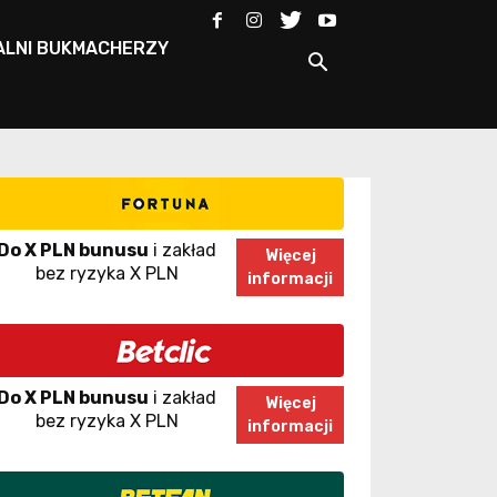
ALNI BUKMACHERZY
Do X PLN bunusu
i zakład
Więcej
bez ryzyka X PLN
informacji
Do X PLN bunusu
i zakład
Więcej
bez ryzyka X PLN
informacji