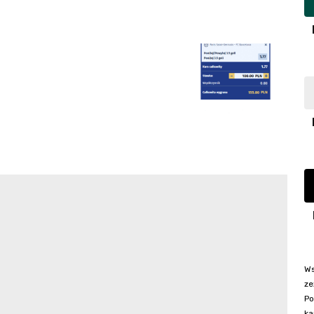
Ws
ze
Po
ka