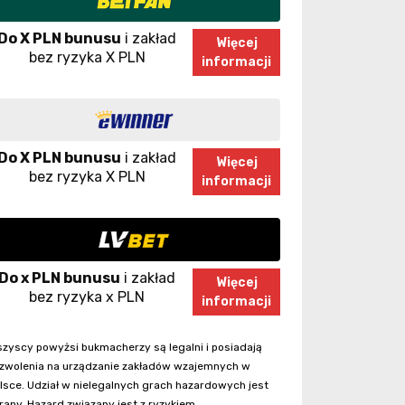
Do X PLN bunusu
i zakład
Więcej
bez ryzyka X PLN
informacji
Do X PLN bunusu
i zakład
Więcej
bez ryzyka X PLN
informacji
Do x PLN bunusu
i zakład
Więcej
bez ryzyka x PLN
informacji
zyscy powyżsi bukmacherzy są legalni i posiadają
zwolenia na urządzanie zakładów wzajemnych w
lsce. Udział w nielegalnych grach hazardowych jest
rany. Hazard związany jest z ryzykiem.