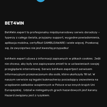
BET4WIN
Bet4Win.expert to profesjonalny międzynarodowy serwis doradczy –
typerzy z całego świata, przyjazny support, wygodne powiadomienia,
aplikacja mobilna, certyfikat GAMBLEAWARE i wiele więcej. Przekonaj
się, że zwycięstwo nie jest kwestią przypadku!
bet4win.expert używa z informacji zapisanych w plikach cookies. Jeśli
nie chcesz, aby były one zapisywane zmień to w ustawieniach swojej
przeglądarki internetowej. Serwis bet4win.expertjest serwisem
informacyjnym przeznaczonym dla osób, które ukończyły 18 lat. W
naszym serwisie są legalni bukmacherzy posiadający zezwolenia na
urządzanie zakładów wzajemnych w Polsce oraz innych krajch Uni
Europejskiej . Udział w nielegalnych grach hazardowych jest karany.
Hazard związany jest z ryzykiem.