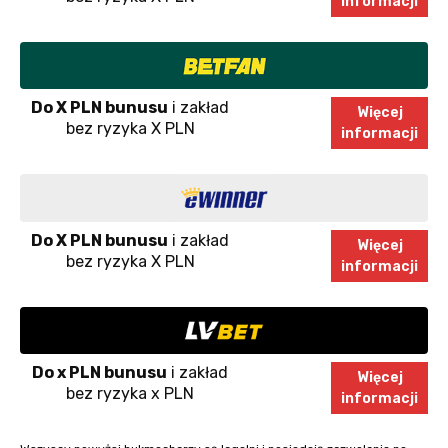
informacji
Do X PLN bunusu
i zakład
Więcej
bez ryzyka X PLN
informacji
Do X PLN bunusu
i zakład
Więcej
bez ryzyka X PLN
informacji
Do x PLN bunusu
i zakład
Więcej
bez ryzyka x PLN
informacji