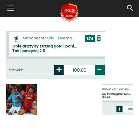
Blog
Bet4Win.expert