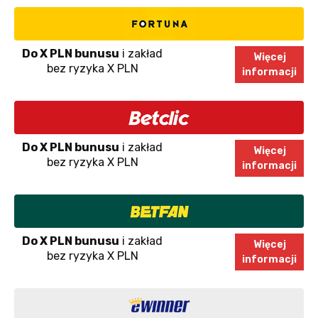
Do X PLN bunusu
i zakład
Więcej
bez ryzyka X PLN
informacji
Do X PLN bunusu
i zakład
Więcej
bez ryzyka X PLN
informacji
Do X PLN bunusu
i zakład
Więcej
bez ryzyka X PLN
informacji