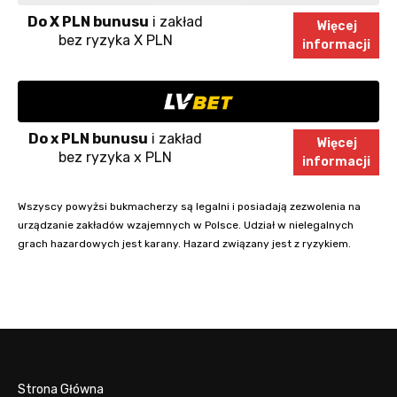
Do X PLN bunusu
i zakład
Więcej
bez ryzyka X PLN
informacji
Do x PLN bunusu
i zakład
Więcej
bez ryzyka x PLN
informacji
Wszyscy powyżsi bukmacherzy są legalni i posiadają zezwolenia na
urządzanie zakładów wzajemnych w Polsce. Udział w nielegalnych
grach hazardowych jest karany. Hazard związany jest z ryzykiem.
Strona Główna