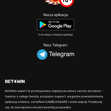
Nasza aplikacja
Instrukcja instalacji aplikacji
Nasz Telegram
BET4WIN
Bet4Win.expert to profesjonalny międzynarodowy serwis doradczy –
typerzy z całego świata, przyjazny support, wygodne powiadomienia,
aplikacja mobilna, certyfikat GAMBLEAWARE i wiele więcej. Przekonaj
się, że zwycięstwo nie jest kwestią przypadku!