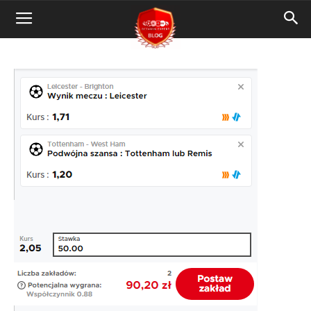
Blog
Bet4Win.expert