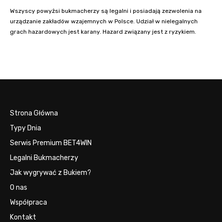
Wszyscy powyżsi bukmacherzy są legalni i posiadają zezwolenia na
urządzanie zakładów wzajemnych w Polsce. Udział w nielegalnych
grach hazardowych jest karany. Hazard związany jest z ryzykiem.
Strona Główna
Typy Dnia
Serwis Premium BET4WIN
Legalni Bukmacherzy
Jak wygrywać z Bukiem?
O nas
Współpraca
Kontakt