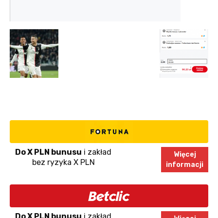
Do X PLN bunusu
i zakład
Więcej
bez ryzyka X PLN
informacji
Do X PLN bunusu
i zakład