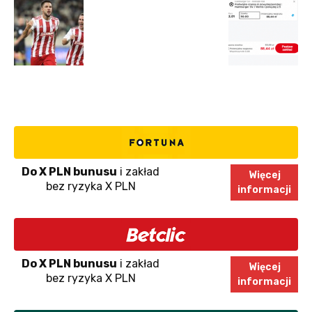
Do X PLN bunusu
i zakład
Więcej
bez ryzyka X PLN
informacji
Do X PLN bunusu
i zakład
Więcej
bez ryzyka X PLN
informacji