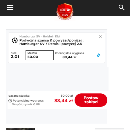
Blog
Bet4Win.expert