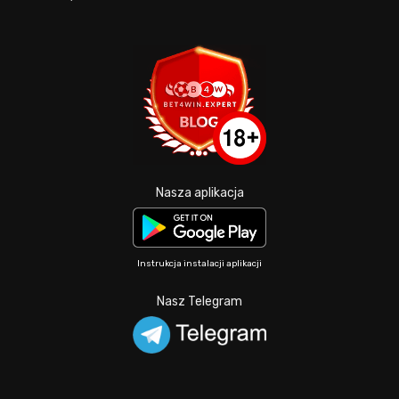
Nasza aplikacja
Instrukcja instalacji aplikacji
Nasz Telegram