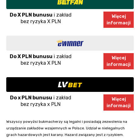
Do X PLN bunusu
i zakład
Więcej
bez ryzyka X PLN
informacji
Do X PLN bunusu
i zakład
Więcej
bez ryzyka X PLN
informacji
Do x PLN bunusu
i zakład
Więcej
bez ryzyka x PLN
informacji
Wszyscy powyżsi bukmacherzy są legalni i posiadają zezwolenia na
urządzanie zakładów wzajemnych w Polsce. Udział w nielegalnych
grach hazardowych jest karany. Hazard związany jest z ryzykiem.