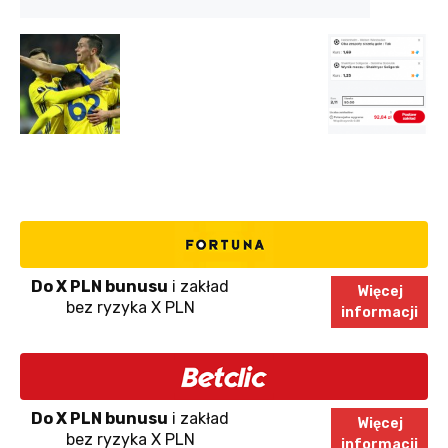
Do X PLN bunusu
i zakład
Więcej
bez ryzyka X PLN
informacji
Do X PLN bunusu
i zakład
Więcej
bez ryzyka X PLN
informacji