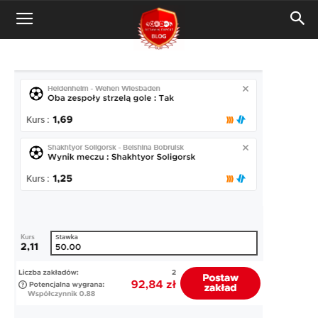
Blog
Bet4Win.expert