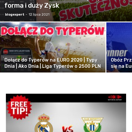
forma i duży Zysk
blogexpert
-
12 lipca 2021
Dołącz do Typerów na EURO 2020 | Typy
Obóz Prz
Dnia | Ako Dnia | Liga Typerów o 2500 PLN
się na Eu