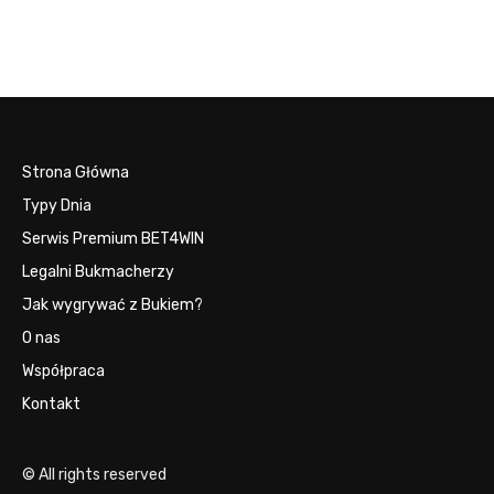
Strona Główna
Typy Dnia
Serwis Premium BET4WIN
Legalni Bukmacherzy
Jak wygrywać z Bukiem?
O nas
Współpraca
Kontakt
© All rights reserved