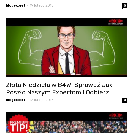
blogexpert
-
19 lutego 2018
0
Złota Niedziela w B4W! Sprawdź Jak
Poszło Naszym Expertom I Odbierz...
blogexpert
-
12 lutego 2018
0