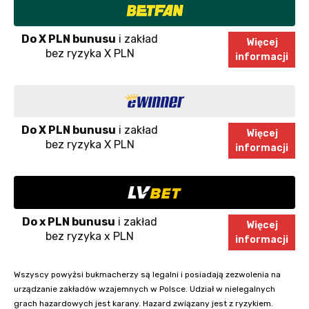
Do X PLN bunusu
i zakład
Więcej
bez ryzyka X PLN
informacji
Do X PLN bunusu
i zakład
Więcej
bez ryzyka X PLN
informacji
Do x PLN bunusu
i zakład
Więcej
bez ryzyka x PLN
informacji
Wszyscy powyżsi bukmacherzy są legalni i posiadają zezwolenia na
urządzanie zakładów wzajemnych w Polsce. Udział w nielegalnych
grach hazardowych jest karany. Hazard związany jest z ryzykiem.