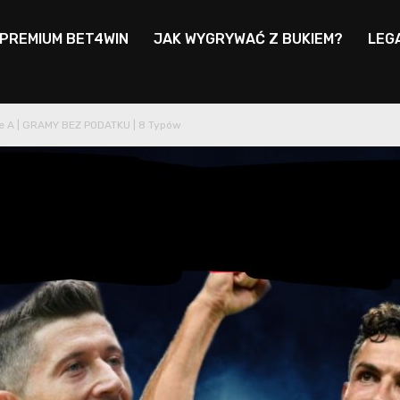
 PREMIUM BET4WIN
JAK WYGRYWAĆ Z BUKIEM?
LEG
ie A | GRAMY BEZ PODATKU | 8 Typów