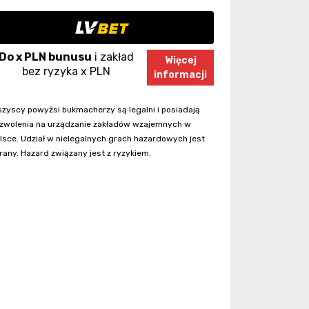
Do x PLN bunusu
i zakład
Więcej
bez ryzyka x PLN
informacji
zyscy powyżsi bukmacherzy są legalni i posiadają
zwolenia na urządzanie zakładów wzajemnych w
lsce. Udział w nielegalnych grach hazardowych jest
rany. Hazard związany jest z ryzykiem.