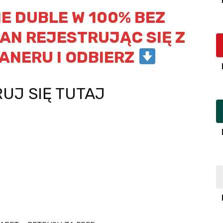
E DUBLE W 100% BEZ
AN REJESTRUJĄC SIĘ Z
ANERU I ODBIERZ
UJ SIĘ TUTAJ